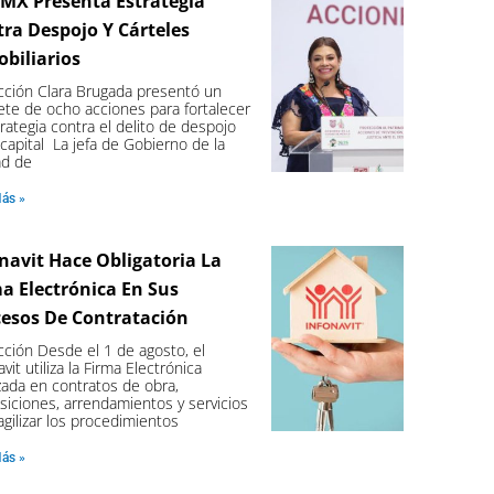
MX Presenta Estrategia
ra Despojo Y Cárteles
biliarios
ción Clara Brugada presentó un
te de ocho acciones para fortalecer
trategia contra el delito de despojo
 capital La jefa de Gobierno de la
ad de
Más »
navit Hace Obligatoria La
a Electrónica En Sus
cesos De Contratación
ción Desde el 1 de agosto, el
avit utiliza la Firma Electrónica
ada en contratos de obra,
siciones, arrendamientos y servicios
agilizar los procedimientos
Más »