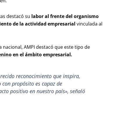
en.
ivas destacó su
labor al frente del organismo
miento de la actividad empresarial
vinculada al
 nacional, AMPI destacó que este tipo de
enino en el ámbito empresarial.
ecido reconocimiento que inspira,
o con propósito es capaz de
cto positivo en nuestro país», señaló