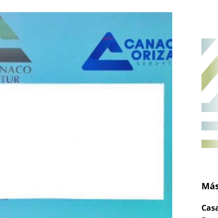
Más
Casa