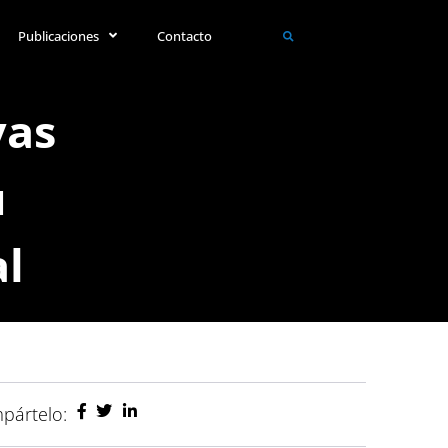
Publicaciones
Contacto
vas
u
al
pártelo: