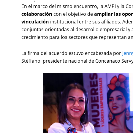
En el marco del mismo encuentro, la AMPI y la C
colaboración
con el objetivo de
ampliar las opor
vinculación
institucional entre sus afiliados. Ad
conjuntas orientadas al desarrollo empresarial y
crecimiento para los sectores que representan 
La firma del acuerdo estuvo encabezada por
Jenny
Stéffano, presidente nacional de Concanaco Servy