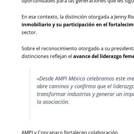
oportunidades para las generaciones que les sigu
En ese contexto, la distinción otorgada a Jenny R
inmobiliario y su participación en el fortaleci
sector.
Sobre el reconocimiento otorgado a su presidenta
distinciones reflejan el
avance del liderazgo fem
«Desde AMPI México celebramos este mer
abre caminos y confirma que el liderazg
transformar industrias y generar un impa
la asociación.
AMPI y Concanaco fortalecen colaboración