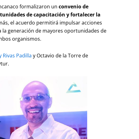
oncanaco formalizaron un
convenio de
tunidades de capacitación y fortalecer la
emás, el acuerdo permitirá impulsar acciones
 a la generación de mayores oportunidades de
ambos organismos.
 Rivas Padilla
y Octavio de la Torre de
tur.