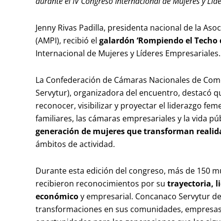
durante el IV Congreso Internacional de Mujeres y Líd
Jenny Rivas Padilla, presidenta nacional de la Aso
(AMPI), recibió el
galardón ‘Rompiendo el Techo d
Internacional de Mujeres y Líderes Empresariales.
La Confederación de Cámaras Nacionales de Come
Servytur), organizadora del encuentro, destacó 
reconocer, visibilizar y proyectar el liderazgo f
familiares, las cámaras empresariales y la vida p
generación de mujeres que transforman realid
ámbitos de actividad.
Durante esta edición del congreso, más de 150 muj
recibieron reconocimientos por su
trayectoria, l
económico
y empresarial. Concanaco Servytur d
transformaciones en sus comunidades, empresas 