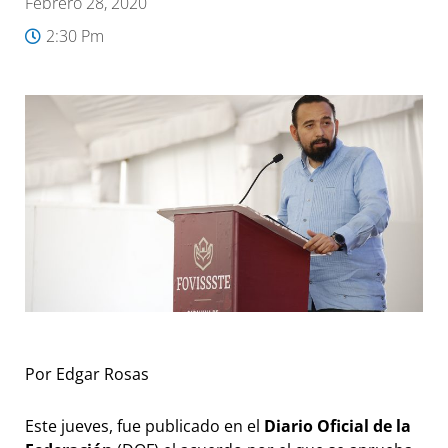
Febrero 28, 2020
2:30 Pm
Por Edgar Rosas
Este jueves, fue publicado en el
Diario Oficial de la