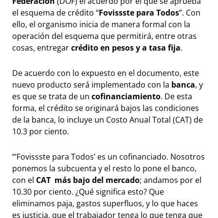
Federación
(DOF) el acuerdo por el que se aprueba
el esquema de crédito “
Fovissste para Todos
”. Con
ello, el organismo inicia de manera formal con la
operación del esquema que permitirá, entre otras
cosas, entregar
crédito en pesos y a tasa fija
.
De acuerdo con lo expuesto en el documento, este
nuevo producto será implementado con la
banca
, y
es que se trata de un
cofinanciamiento
. De esta
forma, el crédito se originará bajos las condiciones
de la banca, lo incluye un Costo Anual Total (CAT) de
10.3 por ciento.
“’Fovissste para Todos’ es un cofinanciado. Nosotros
ponemos la subcuenta y el resto lo pone el banco,
con el
CAT más bajo del mercado
; andamos por el
10.30 por ciento. ¿Qué significa esto? Que
eliminamos paja, gastos superfluos, y lo que haces
es justicia, que el trabajador tenga lo que tenga que