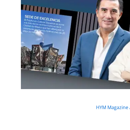
HYM Magazine 