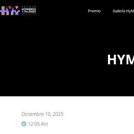
Premio
Galería Hy
HYM
Diciembre 10, 2025
12:05 Am