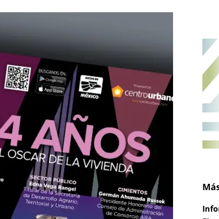
Más
Info