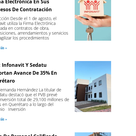
a Electrónica En Sus
cesos De Contratación
ción Desde el 1 de agosto, el
avit utiliza la Firma Electrónica
ada en contratos de obra,
siciones, arrendamientos y servicios
agilizar los procedimientos
Más »
 Infonavit Y Sedatu
ortan Avance De 35% En
rétaro
Fernanda Hernández La titular de
datu destacó que el PVB prevé
nversión total de 29,100 millones de
 en Querétaro a lo largo del
nio Inversión
Más »