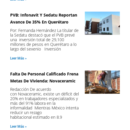
PVB: Infonavit Y Sedatu Reportan
Avance De 35% En Querétaro
Por: Fernanda Hernández La titular de
la Sedatu destacó que el PVB prevé
una inversión total de 29,100
millones de pesos en Querétaro a lo
largo del sexenio Inversión
Leer Más »
Falta De Personal Calificado Frena
Metas De Vivienda: Novaceramic
Redacción De acuerdo
con Novaceramic, existe un déficit del
20% en trabajadores especializados y
más del 91% labora en la
informalidad Mientras México intenta
reducir un rezago
habitacional estimado en 8.9
Leer Más »